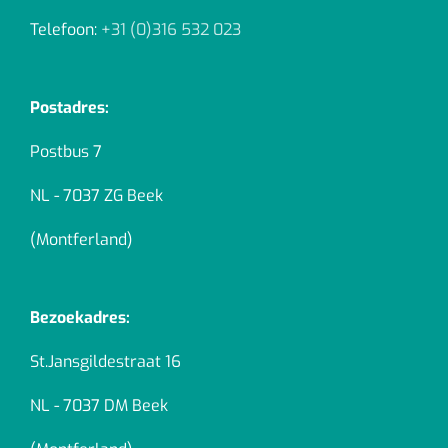
Telefoon:
+31 (0)316 532 023
Postadres:
Postbus 7
NL - 7037 ZG Beek
(Montferland)
Bezoekadres:
St.Jansgildestraat 16
NL - 7037 DM Beek